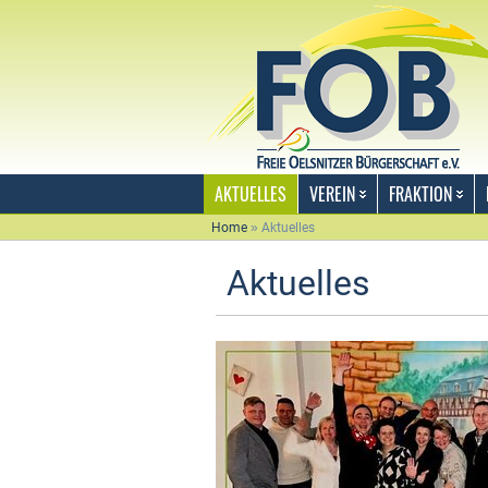
AKTUELLES
VEREIN
FRAKTION
Home
»
Aktuelles
Aktuelles