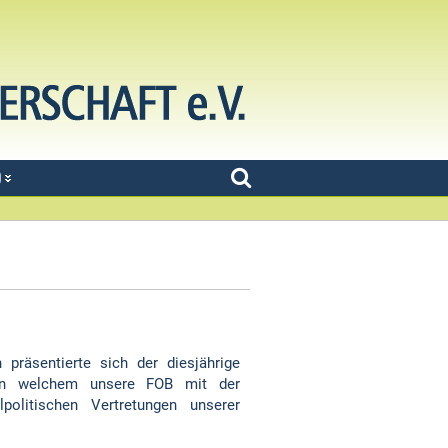
D
präsentierte sich der diesjährige
 an welchem unsere FOB mit der
politischen Vertretungen unserer