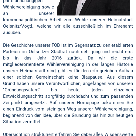
parteiunabhängigen
Wählervereinigung sowie
an unserer
kommunalpolitischen Arbeit zum Wohle unserer Heimatstadt
Oelsnitz/Vogtl., welche wir alle ausschließlich im Ehrenamt
ausüben.
Die Geschichte unserer FOB ist im Gegensatz zu den etablierten
Parteien im Oelsnitzer Stadtrat noch sehr jung und reicht erst
bis in das Jahr 2016 zurück. Da wir die erste
mitgliederorientierte Wählervereinigung in der langen Historie
unserer Heimatstadt sind, gibt es für den erfolgreichen Aufbau
einer solchen Gemeinschaft keine Blaupause. Aus diesem
Grund haben unsere Verantwortlichen, angefangen von unseren
"Gründungsvätern" bis heute, jeden einzelnen
Entwicklungsschritt sorgfältig durchdacht und zum passenden
Zeitpunkt umgesetzt. Auf unserer Homepage bekommen Sie
einen Eindruck vom steinigen Weg unserer Wählervereinigung,
beginnend von der Idee, über die Gründung bis hin zur heutigen
Situation vermittelt.
Übersichtlich strukturiert erfahren Sie dabei alles Wissenswerte