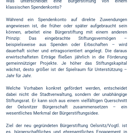
Was unterscheidet eine Bürgerstiftung von einem
klassischen Spendenkonto?
Während ein Spendenkonto auf direkte Zuwendungen
angewiesen ist, die früher oder später aufgebraucht sein
können, arbeitet eine Bürgerstiftung mit einem anderen
Prinzip: Das eingebrachte Stiftungsvermögen –
beispielsweise aus Spenden oder Erbschaften – wird
dauerhaft sicher und ertragsorientiert angelegt. Die daraus
erwirtschafteten Erträge fließen jährlich in die Förderung
gemeinnütziger Projekte. Je höher das Stiftungskapital
wächst, desto größer ist der Spielraum für Unterstützung –
Jahr für Jahr.
Welche Vorhaben konkret gefördert werden, entscheidet
dabei nicht die Stadtverwaltung, sondern der unabhängige
Stiftungsrat. Er kann sich aus einem vielfältigen Querschnitt
der Oelsnitzer Bürgerschaft zusammensetzen – ein
wesentliches Merkmal der Bürgerstiftungsidee.
Ziel der neu gegründeten Bürgerstiftung Oelsnitz/Vogtl. ist
es, bürgerschaftliches und ehrenamtliches Engagement in