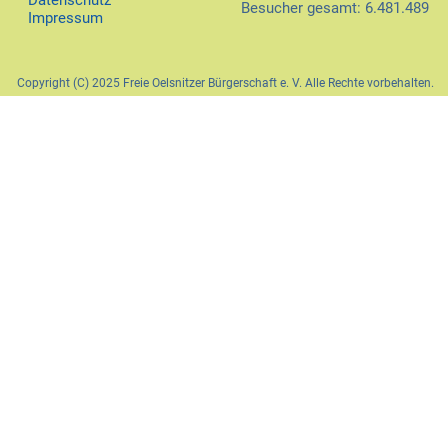
Datenschutz
Besucher gesamt: 6.481.489
Impressum
Copyright (C) 2025 Freie Oelsnitzer Bürgerschaft e. V. Alle Rechte vorbehalten.