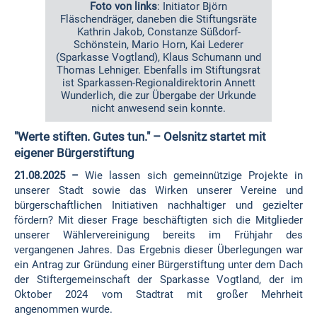
Foto von links
: Initiator Björn
Fläschendräger, daneben die Stiftungsräte
Kathrin Jakob, Constanze Süßdorf-
Schönstein, Mario Horn, Kai Lederer
(Sparkasse Vogtland), Klaus Schumann und
Thomas Lehniger. Ebenfalls im Stiftungsrat
ist Sparkassen-Regionaldirektorin Annett
Wunderlich, die zur Übergabe der Urkunde
nicht anwesend sein konnte.
"Werte stiften. Gutes tun." – Oelsnitz startet mit
eigener Bürgerstiftung
21.08.2025 –
Wie lassen sich gemeinnützige Projekte in
unserer Stadt sowie das Wirken unserer Vereine und
bürgerschaftlichen Initiativen nachhaltiger und gezielter
fördern? Mit dieser Frage beschäftigten sich die Mitglieder
unserer Wählervereinigung bereits im Frühjahr des
vergangenen Jahres. Das Ergebnis dieser Überlegungen war
ein Antrag zur Gründung einer Bürgerstiftung unter dem Dach
der Stiftergemeinschaft der Sparkasse Vogtland, der im
Oktober 2024 vom Stadtrat mit großer Mehrheit
angenommen wurde.