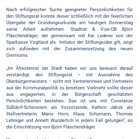
Nach erfolgreicher Suche geeigneter Persönlichkeiten für
den Stiftungsrat konnte dieser schließlich mit der feierlichen
Übergabe der Gründungsurkunde am heutigen Donnerstag
seine Arbeit aufnehmen. Stadtrat & Vize-OB Björn
Fläschendräger, der gemeinsam mit Kai Lederer von der
Sparkasse Vogtland als Initiator der Stiftungsidee gilt, zeigt
sich zufrieden mit der Zusammensetzung des neuen
Gremiums.
„Im Ältestenrat der Stadt haben wir uns bewusst darauf
verständigt, den Stiftungsrat – mit Ausnahme des
Oberbürgermeisters – nicht mit Vertreterinnen und Vertretern
aus der Kommunalpolitik zu besetzen. Vielmehr sollte dieser
aus engagierten, in der Bürgerschaft geschätzten
Persönlichkeiten bestehen. Das ist uns mit Constanze
Süßdorf-Schönstein als Vorsotzende, Kathrin Jakob als
Stellvertreterin, Mario Horn, Klaus Schumann, Thomas
Lehniger und Annett Wunderlich in jedem Fall gelungen”, so
die Einschätzung von Björn Fläschendräger.