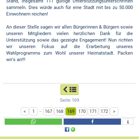
Stand, insgesamt 111 gültige Unterstützungsunterschriften
sammeln. Dies würde auch für eine Stadt mit bis zu 50.000
Einwohnern reichen!
An dieser Stelle sagen wir allen Bürgerinnen & Bürgern sowie
unseren Mitgliedern vielen herzlichen Dank für die
Unterstützung sowie das gezeigte Engagement! Nun richten
wir unseren Fokus auf die Erarbeitung unseres
Wahlprogramms zum Wohl unserer Heimatstadt. Packen
wir's an!!!
Seite 169
…
<
1
167
168
169
170
171
172
>