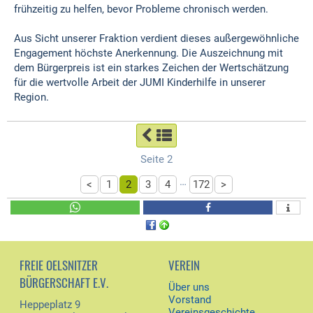
frühzeitig zu helfen, bevor Probleme chronisch werden.
Aus Sicht unserer Fraktion verdient dieses außergewöhnliche
Engagement höchste Anerkennung. Die Auszeichnung mit
dem Bürgerpreis ist ein starkes Zeichen der Wertschätzung
für die wertvolle Arbeit der JUMI Kinderhilfe in unserer
Region.
Seite 2
…
<
1
2
3
4
172
>
FREIE OELSNITZER
VEREIN
BÜRGERSCHAFT E.V.
Über uns
Vorstand
Heppeplatz 9
Vereinsgeschichte