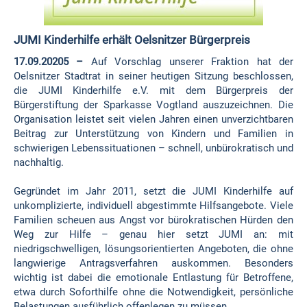
JUMI Kinderhilfe erhält Oelsnitzer Bürgerpreis
17.09.20205 –
Auf Vorschlag unserer Fraktion hat der
Oelsnitzer Stadtrat in seiner heutigen Sitzung beschlossen,
die JUMI Kinderhilfe e.V. mit dem Bürgerpreis der
Bürgerstiftung der Sparkasse Vogtland auszuzeichnen. Die
Organisation leistet seit vielen Jahren einen unverzichtbaren
Beitrag zur Unterstützung von Kindern und Familien in
schwierigen Lebenssituationen – schnell, unbürokratisch und
nachhaltig.
Gegründet im Jahr 2011, setzt die JUMI Kinderhilfe auf
unkomplizierte, individuell abgestimmte Hilfsangebote. Viele
Familien scheuen aus Angst vor bürokratischen Hürden den
Weg zur Hilfe – genau hier setzt JUMI an: mit
niedrigschwelligen, lösungsorientierten Angeboten, die ohne
langwierige Antragsverfahren auskommen. Besonders
wichtig ist dabei die emotionale Entlastung für Betroffene,
etwa durch Soforthilfe ohne die Notwendigkeit, persönliche
Belastungen ausführlich offenlegen zu müssen.